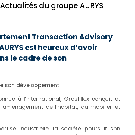
 Actualités du groupe AURYS
artement Transaction Advisory
AURYS est heureux d’avoir
s le cadre de son
 de son développement
onnue à l’international, Grosfillex conçoit et
 l’aménagement de l’habitat, du mobilier et
rtise industrielle, la société poursuit son