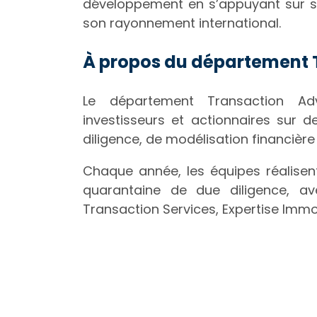
développement en s’appuyant sur so
son rayonnement international.
À propos du département 
Le département Transaction Adv
investisseurs et actionnaires sur d
diligence, de modélisation financièr
Chaque année, les équipes réalisen
quarantaine de due diligence, av
Transaction Services, Expertise Immo