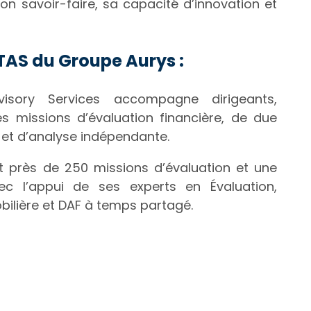
n savoir-faire, sa capacité d’innovation et
TAS du Groupe Aurys :
isory Services accompagne dirigeants,
es missions d’évaluation financière, de due
e et d’analyse indépendante.
t près de 250 missions d’évaluation et une
ec l’appui de ses experts en Évaluation,
bilière et DAF à temps partagé.