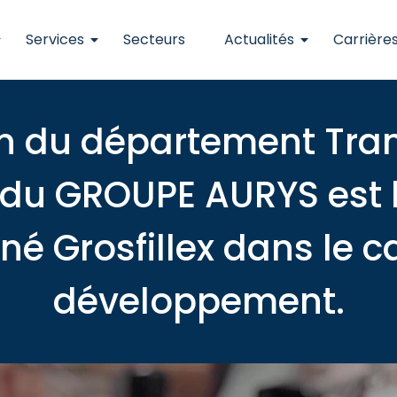
Services
Secteurs
Actualités
Carrière
on du département Tra
 du GROUPE AURYS est 
 Grosfillex dans le c
développement.