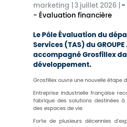
marketing |
3 juillet 2026 |
-
- Évaluation financière
Le Pôle Évaluation du dép
Services (TAS) du GROUPE 
accompagné Grosfillex dan
développement.
Grosfillex ouvre une nouvelle étape
Entreprise industrielle française rec
fabrique des solutions destinées à
des espaces de vie.
Forte de plusieurs décennies d’expe