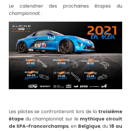
Le calendrier des prochaines étapes du
championnat :
Les pilotes se confronteront lors de la
troisième
étape
du championnat sur le
mythique circuit
de SPA-Francorchamps
, en
Belgique
, du
18 au