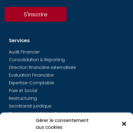
S'inscrire
Services
Audit Financier
Consolidation & Reporting
Direction financière externalisée
Évaluation Financière
Expertise-Comptable
Paie et Social
Restructuring
Secrétariat juridique
Transaction Advisory Services
Gérer le consentement
aux cookies
Aurys