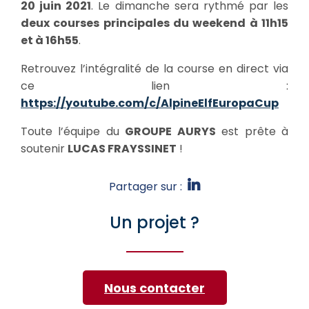
20 juin 2021
. Le dimanche sera rythmé par les
deux courses principales du weekend à 11h15
et à 16h55
.
Retrouvez l’intégralité de la course en direct via
ce lien :
https://youtube.com/c/AlpineElfEuropaCup
Toute l’équipe du
GROUPE AURYS
est prête à
soutenir
LUCAS FRAYSSINET
!
Partager sur :
Un projet ?
Nous contacter