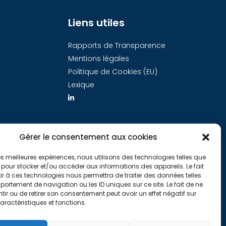
Liens utiles
Rapports de Transparence
Mentions légales
Politique de Cookies (EU)
Lexique
Gérer le consentement aux cookies
 les meilleures expériences, nous utilisons des technologies telles que
 pour stocker et/ou accéder aux informations des appareils. Le fait
r à ces technologies nous permettra de traiter des données telles
ortement de navigation ou les ID uniques sur ce site. Le fait de ne
ir ou de retirer son consentement peut avoir un effet négatif sur
aractéristiques et fonctions.