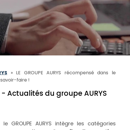
RYS
»
LE GROUPE AURYS récompensé dans le
avoir-faire !
|
- Actualités du groupe AURYS
, le GROUPE AURYS intègre les catégories