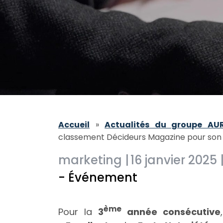
Accueil
»
Actualités du groupe AU
classement Décideurs Magazine pour son s
marketing |
16 janvier 2025 
- Événement
ème
Pour la
3
année consécutive