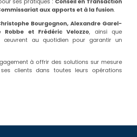
our ses pratiques :
Conseil en Transaction
ommissariat aux apports et à la fusion
.
 Christophe Bourgognon, Alexandre Garel-
ée Robbe et Frédéric Velozzo
, ainsi que
ui œuvrent au quotidien pour garantir un
gagement à offrir des solutions sur mesure
es clients dans toutes leurs opérations