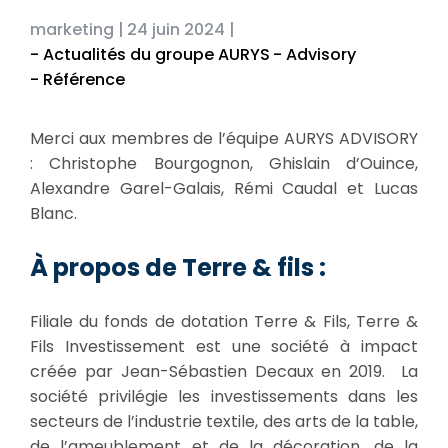
marketing |
24 juin 2024 |
- Actualités du groupe AURYS
- Advisory
- Référence
Merci aux membres de l’équipe AURYS ADVISORY
: Christophe Bourgognon, Ghislain d’Ouince,
Alexandre Garel-Galais, Rémi Caudal et Lucas
Blanc.
À propos de Terre & fils :
Filiale du fonds de dotation Terre & Fils, Terre &
Fils Investissement est une société à impact
créée par Jean-Sébastien Decaux en 2019. La
société privilégie les investissements dans les
secteurs de l’industrie textile, des arts de la table,
de l’ameublement et de la décoration, de la