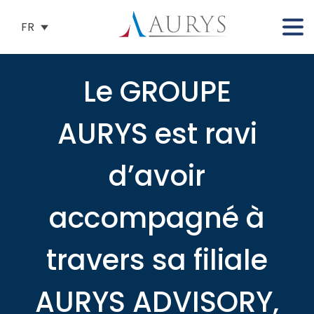
FR
Le GROUPE
AURYS est ravi
d’avoir
accompagné à
travers sa filiale
AURYS ADVISORY,