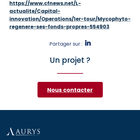
https://www.cfnews.net/L-
actualite/Capital-
innovation/Operations/1er-tour/Mycophyto-
regenere-ses-fonds-propres-554903
Partager sur :
Un projet ?
Nous contacter