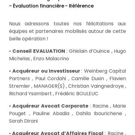
- Évaluation financière
- Référence
Nous adressons toutes nos félicitations aux
équipes et partenaires mobilisés autour de cette
belle opération !
•
Conseil EVALUATION
: Ghislain d’Ouince , Hugo
Michelas , Enzo Malacrino
•
Acquéreur ou Investisseur
: Weinberg Capital
Partners , Paul Cordahi , Camille Duxin , Flavien
Stremler , MANAGER(S) , Christian Vaingnedroye ,
Richard Ysambert , Frédéric BOULEUC
•
Acquéreur Avocat Corporate
: Racine , Marie
Pouget , Pauline Abadia , Dahila Ibourichene ,
Sarah Dirani
•
Acquéreur Avocat d’Affaires Fiscal
: Racine ,