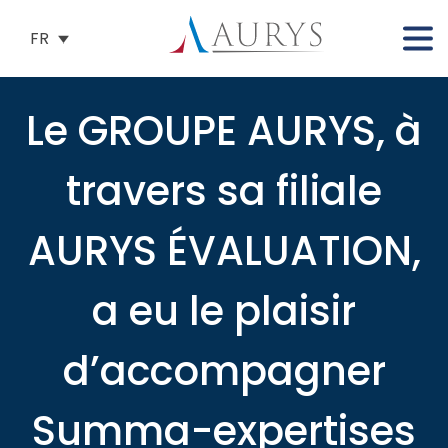
FR
Le GROUPE AURYS, à
travers sa filiale
AURYS ÉVALUATION,
a eu le plaisir
d’accompagner
Summa-expertises