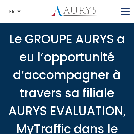
FR
Le GROUPE AURYS a
eu l’opportunité
d’accompagner à
travers sa filiale
AURYS EVALUATION,
MyTraffic dans le