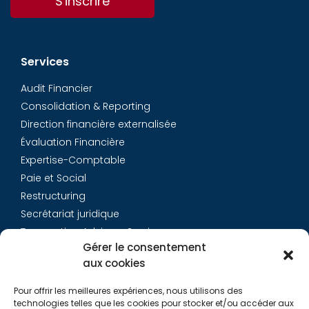
S'inscrire
Services
Audit Financier
Consolidation & Reporting
Direction financière externalisée
Évaluation Financière
Expertise-Comptable
Paie et Social
Restructuring
Secrétariat juridique
Transaction Advisory Services
Gérer le consentement
aux cookies
Aurys
Pour offrir les meilleures expériences, nous utilisons des
Équipe
technologies telles que les cookies pour stocker et/ou accéder aux