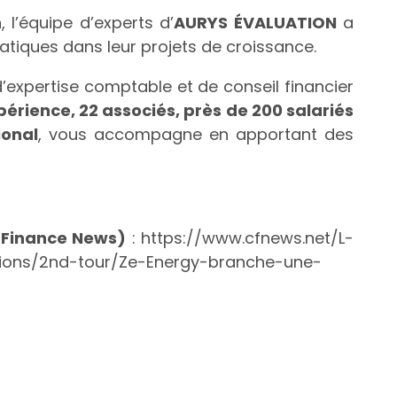
h
, l’équipe d’experts d’
AURYS ÉVALUATION
a
ques dans leur projets de croissance.
 d’expertise comptable et de conseil financier
périence, 22 associés, près de 200 salariés
ional
, vous accompagne en apportant des
Finance News)
: https://www.cfnews.net/L-
ations/2nd-tour/Ze-Energy-branche-une-