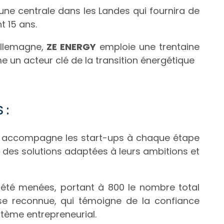
une centrale dans les Landes qui fournira de
 15 ans.
Allemagne,
ZE ENERGY
emploie une trentaine
 un acteur clé de la transition énergétique
 :
, accompagne les start-ups à chaque étape
 des solutions adaptées à leurs ambitions et
été menées, portant à 800 le nombre total
tise reconnue, qui témoigne de la confiance
tème entrepreneurial.