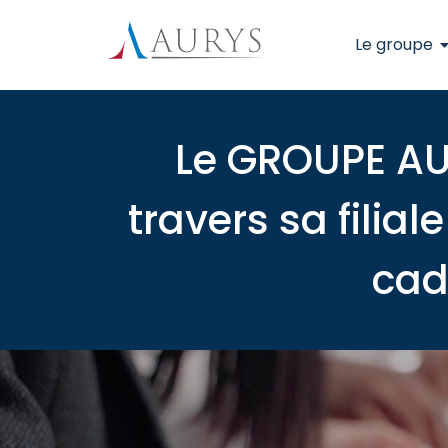
Le groupe
Le GROUPE AU
travers sa fili
cad