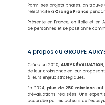
Parmi ses projets phares, on trouve 
l’électricité à
Orange France
pendant
Présente en France, en Italie et en 
de personnes et se positionne comme
A propos du GROUPE AURYS
Créée en 2020,
AURYS ÉVALUATION
de leur croissance en leur proposant
à leurs enjeux stratégiques.
En 2024,
plus de 250 missions
ont 
d’évaluations réalisées. Une exper
accordée par les acteurs de l’écosys