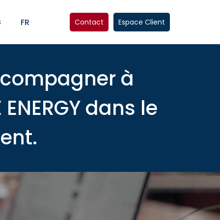
s
FR
Contact
Espace Client
accompagner à
E ENERGY dans le
ent.