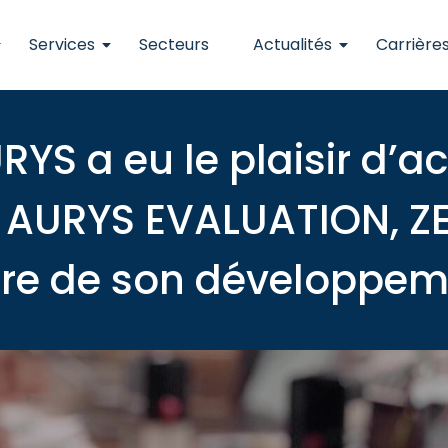
Services
Secteurs
Actualités
Carrière
RYS a eu le plaisir d’
ale AURYS EVALUATION, Z
re de son développem