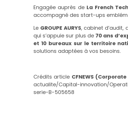
Engagée auprès de
La French Tec
accompagné des start-ups emblémati
Le
GROUPE AURYS
, cabinet d’audit,
qui s’appuie sur plus de
70 ans d’ex
et 10 bureaux sur le territoire nat
solutions adaptées à vos besoins.
Crédits article
CFNEWS (Corporate 
actualite/Capital-innovation/Oper
serie-B-505658