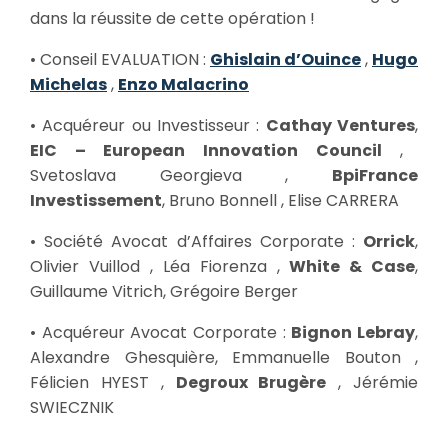
dans la réussite de cette opération !
• Conseil EVALUATION :
Ghislain d’Ouince
,
Hugo
Michelas
,
Enzo Malacrino
• Acquéreur ou Investisseur :
Cathay Ventures
,
EIC – European Innovation Council
,
Svetoslava Georgieva ,
BpiFrance
Investissement
, Bruno Bonnell , Elise CARRERA
• Société Avocat d’Affaires Corporate :
Orrick
,
Olivier Vuillod , Léa Fiorenza ,
White & Case
,
Guillaume Vitrich, Grégoire Berger
• Acquéreur Avocat Corporate :
Bignon Lebray
,
Alexandre Ghesquière, Emmanuelle Bouton ,
Félicien HYEST ,
Degroux Brugère
, Jérémie
SWIECZNIK