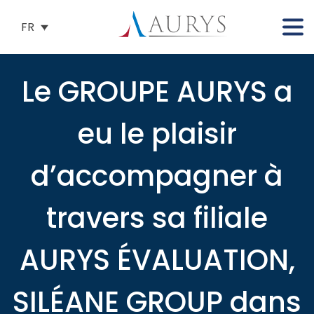
FR
Le GROUPE AURYS a
eu le plaisir
d’accompagner à
travers sa filiale
AURYS ÉVALUATION,
SILÉANE GROUP dans