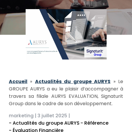
Accueil
»
Actualités du groupe AURYS
»
Le
GROUPE AURYS a eu le plaisir d’accompagner à
travers sa filiale AURYS EVALUATION, Signaturit
Group dans le cadre de son développement.
marketing |
3 juillet 2025 |
- Actualités du groupe AURYS
- Référence
- Évaluation Financière