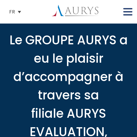
FR
Le GROUPE AURYS a
eu le plaisir
d’accompagner à
travers sa
filiale AURYS
EVALUATION,