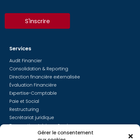
S'inscrire
Services
Audit Financier
Consolidation & Reporting
Direction financière externalisée
Évaluation Financière
Expertise-Comptable
Paie et Social
Restructuring
Secrétariat juridique
Transaction Advisory Services
Gérer le consentement
aux cookies