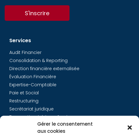
S'inscrire
Services
Audit Financier
Consolidation & Reporting
Direction financière externalisée
Évaluation Financière
Expertise-Comptable
Paie et Social
Restructuring
Secrétariat juridique
Transaction Advisory Services
Gérer le consentement
aux cookies
Aurys