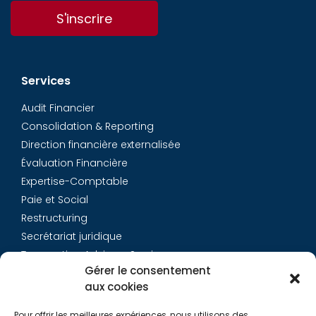
S'inscrire
Services
Audit Financier
Consolidation & Reporting
Direction financière externalisée
Évaluation Financière
Expertise-Comptable
Paie et Social
Restructuring
Secrétariat juridique
Transaction Advisory Services
Gérer le consentement
aux cookies
Aurys
Pour offrir les meilleures expériences, nous utilisons des