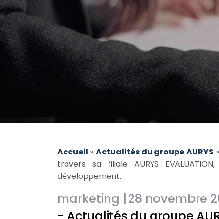
Accueil
»
Actualités du groupe AURYS
travers sa filiale AURYS EVALUATIO
développement.
marketing |
28 novembre 20
- Actualités du groupe AU