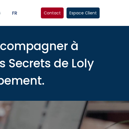
s
FR
Contact
Espace Client
accompagner à
s Secrets de Loly
ppement.