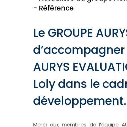
- Référence
Le GROUPE AURYS 
d’accompagner à 
AURYS EVALUATIO
Loly dans le cad
développement.
Merci aux membres de l’équipe AU