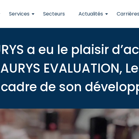
Services
Secteurs
Actualités
Carrière
RYS a eu le plaisir d’
le AURYS EVALUATION, Le
 cadre de son dévelo