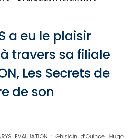
a eu le plaisir
travers sa filiale
N, Les Secrets de
re de son
RYS EVALUATION : Ghislain d’Ouince, Hugo