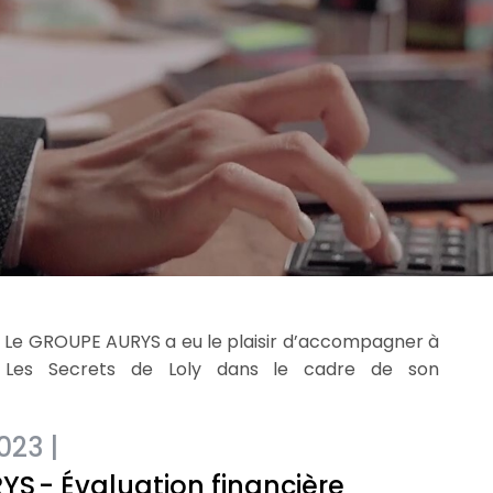
»
Le GROUPE AURYS a eu le plaisir d’accompagner à
N, Les Secrets de Loly dans le cadre de son
23 |
RYS
- Évaluation financière