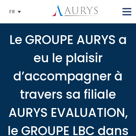
FR
Le GROUPE AURYS a
eu le plaisir
d’accompagner à
travers sa filiale
AURYS EVALUATION,
le GROUPE LBC dans