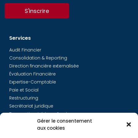
S'inscrire
Services
Audit Financier
Consolidation & Reporting
Direction financière externalisée
Évaluation Financière
Expertise-Comptable
Paie et Social
Restructuring
Secrétariat juridique
Transaction Advisory Services
Gérer le consentement
aux cookies
Aurys