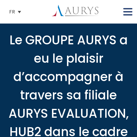
FR
Le GROUPE AURYS a
eu le plaisir
d’accompagner à
travers sa filiale
AURYS EVALUATION,
HUB2 dans le cadre