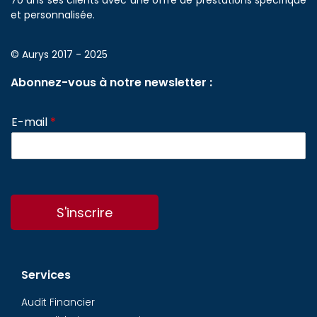
70 ans ses clients avec une offre de prestations spécifique
et personnalisée.
© Aurys 2017 - 2025
Abonnez-vous à notre newsletter :
E-mail
*
S'inscrire
Services
Audit Financier