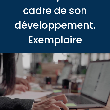
cadre de son
développement.
Exemplaire