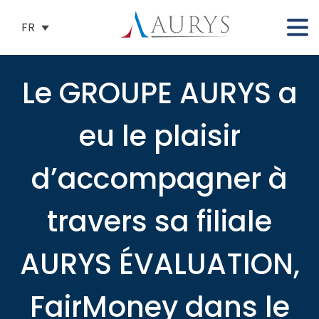
FR
Le GROUPE AURYS a
eu le plaisir
d’accompagner à
travers sa filiale
AURYS ÉVALUATION,
FairMoney dans le