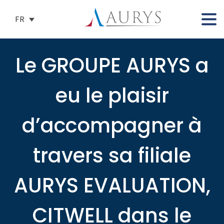
FR
Le GROUPE AURYS a
eu le plaisir
d’accompagner à
travers sa filiale
AURYS EVALUATION,
CITWELL dans le