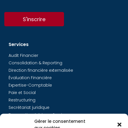
S'inscrire
Services
Audit Financier
Consolidation & Reporting
Direction financière externalisée
Évaluation Financière
Expertise-Comptable
Paie et Social
Restructuring
Secrétariat juridique
Transaction Advisory Services
Gérer le consentement
aux cookies