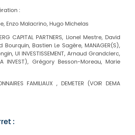
ration :
ce, Enzo Malacrino, Hugo Michelas
ERG CAPITAL PARTNERS, Lionel Mestre, David
id Bourquin, Bastien Le Sagère, MANAGER(S),
ngin, UI INVESTISSEMENT, Arnaud Grandclerc,
MA INVEST), Grégory Besson-Moreau, Marie
IONNAIRES FAMILIAUX , DEMETER (VOIR DEMA
et :