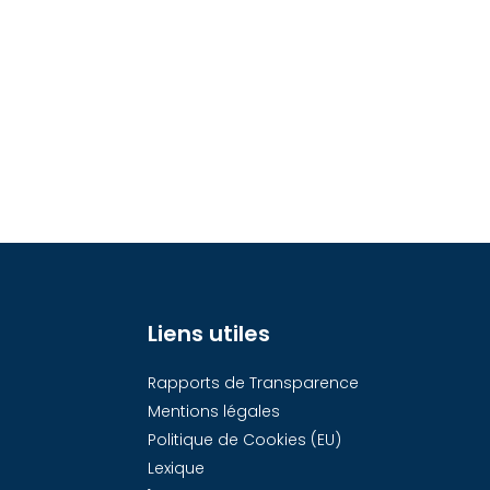
Liens utiles
Rapports de Transparence
Mentions légales
Politique de Cookies (EU)
Lexique