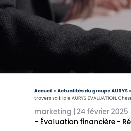
Accueil
»
Actualités du groupe AURYS
travers sa filiale AURYS EVALUATION, Che
marketing |
24 février 2025 
- Évaluation financière
- R