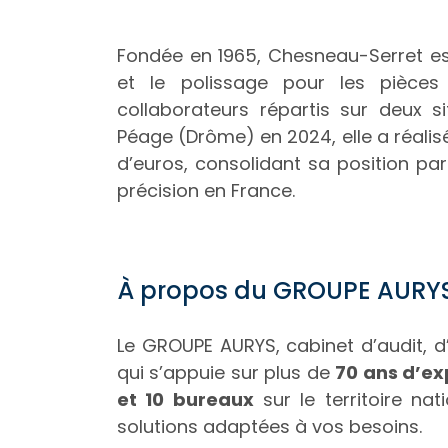
Fondée en 1965, Chesneau-Serret est
et le polissage pour les pièce
collaborateurs répartis sur deux 
Péage (Drôme) en 2024, elle a réalisé 
d’euros, consolidant sa position p
précision en France.
À propos du GROUPE AURYS
Le GROUPE AURYS, cabinet d’audit, d
qui s’appuie sur plus de
70 ans d’ex
et 10 bureaux
sur le territoire n
solutions adaptées à vos besoins.