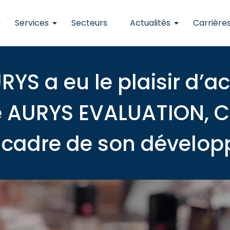
Services
Secteurs
Actualités
Carrière
RYS a eu le plaisir d’
ale AURYS EVALUATION,
 cadre de son dévelo