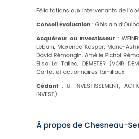
Félicitations aux intervenants de l’opé
Conseil Évaluation
: Ghislain d’Ouin
Acquéreur ou Investisseur
: WEINB
Lebain, Maxence Kasper, Marie-Astr
David Rémongin, Amélie Pichol Rémo
Elisa Le Tallec, DEMETER (VOIR DE
Cartet et actionnaires familiaux.
Cédant
: UI INVESTISSEMENT, ACT
INVEST)
À propos de Chesneau-Serr