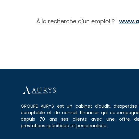
À la recherche d’un emploi ? :
www.au
GROUPE AURYS est un cabinet d’audit, d’expertise
comptable et de conseil financier qui accompagn
depuis 70 ans ses clients avec une offre d
prestations spécifique et personnalisée.