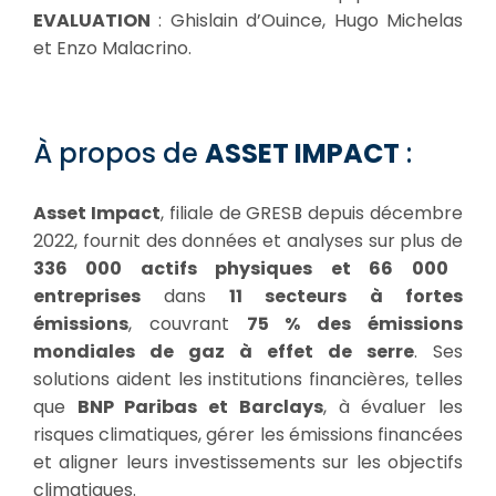
EVALUATION
: Ghislain d’Ouince, Hugo Michelas
et Enzo Malacrino.
À propos de
ASSET IMPACT
:
Asset Impact
, filiale de GRESB depuis décembre
2022, fournit des données et analyses sur plus de
336 000 actifs physiques et 66 000
entreprises
dans
11 secteurs à fortes
émissions
, couvrant
75 % des émissions
mondiales de gaz à effet de serre
. Ses
solutions aident les institutions financières, telles
que
BNP Paribas et Barclays
, à évaluer les
risques climatiques, gérer les émissions financées
et aligner leurs investissements sur les objectifs
climatiques.