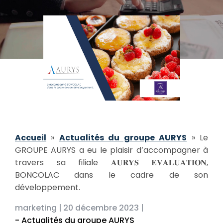
Accueil
»
Actualités du groupe AURYS
»
Le
GROUPE AURYS a eu le plaisir d’accompagner à
travers sa filiale 𝐀𝐔𝐑𝐘𝐒 𝐄𝐕𝐀𝐋𝐔𝐀𝐓𝐈𝐎𝐍,
BONCOLAC dans le cadre de son
développement.
marketing |
20 décembre 2023 |
- Actualités du groupe AURYS