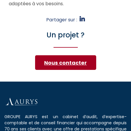
adaptées à vos besoins.
Partager sur :
Un projet ?
Nous contacter
GROUPE AURYS est un cabinet d’audit, d’expertise-
comptable et de conseil financier qui accompagne depuis
70 ans ses clients avec une offre de prestations spécifique