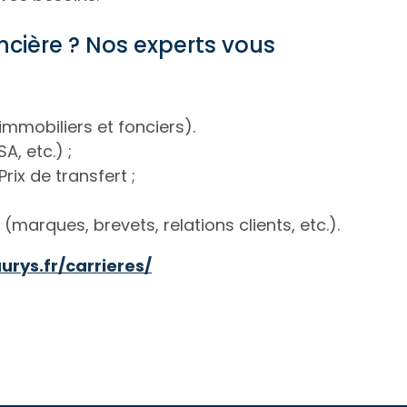
ncière ? Nos experts vous
immobiliers et fonciers).
, etc.) ;
Prix de transfert ;
 (marques, brevets, relations clients, etc.).
rys.fr/carrieres/