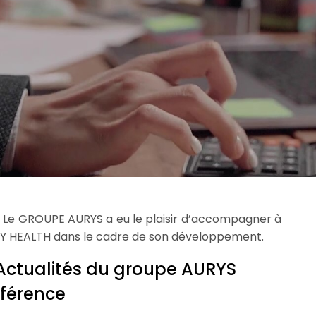
»
Le GROUPE AURYS a eu le plaisir d’accompagner à
𝐎𝐍, MAY HEALTH dans le cadre de son développement.
Actualités du groupe AURYS
éférence