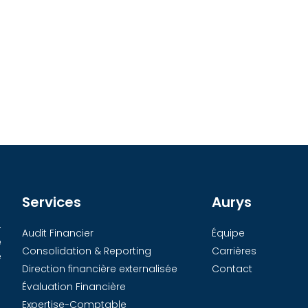
Services
Aurys
-
Audit Financier
Équipe
e
Consolidation & Reporting
Carrières
e
Direction financière externalisée
Contact
Évaluation Financière
Expertise-Comptable