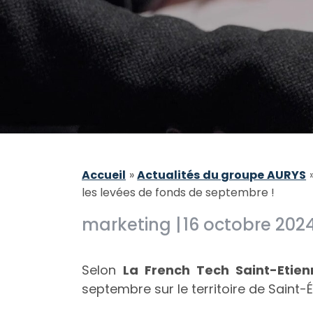
Accueil
»
Actualités du groupe AURYS
les levées de fonds de septembre !
marketing |
16 octobre 2024
Selon
La French Tech Saint-Etien
septembre sur le territoire de Saint-É