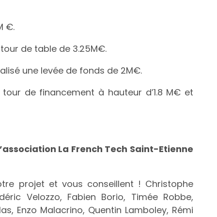
M €.
 tour de table de 3.25M€.
inalisé une levée de fonds de 2M€.
 tour de financement à hauteur d’1.8 M€ et
association La French Tech Saint-Etienne
re projet et vous conseillent ! Christophe
déric Velozzo, Fabien Borio, Timée Robbe,
las, Enzo Malacrino, Quentin Lamboley, Rémi