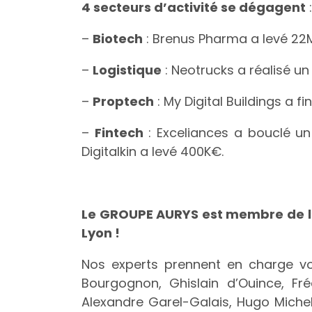
4 secteurs d’activité se dégagent
:
–
Biotech
: Brenus Pharma a levé 22
–
Logistique
: Neotrucks a réalisé un
–
Proptech
: My Digital Buildings a f
–
Fintech
: Exceliances a bouclé un
Digitalkin a levé 400K€.
Le GROUPE AURYS est membre de l’
Lyon !
Nos experts prennent en charge vot
Bourgognon, Ghislain d’Ouince, Fré
Alexandre Garel-Galais, Hugo Miche