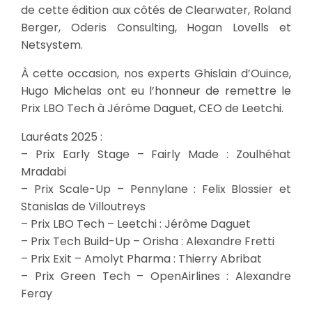
de cette édition aux côtés de Clearwater, Roland
Berger, Oderis Consulting, Hogan Lovells et
Netsystem.
À cette occasion, nos experts Ghislain d’Ouince,
Hugo Michelas ont eu l’honneur de remettre le
Prix LBO Tech à Jérôme Daguet, CEO de Leetchi.
Lauréats 2025 :
– Prix Early Stage – Fairly Made : Zoulhéhat
Mradabi
– Prix Scale-Up – Pennylane : Felix Blossier et
Stanislas de Villoutreys
– Prix LBO Tech – Leetchi : Jérôme Daguet
– Prix Tech Build-Up – Orisha : Alexandre Fretti
– Prix Exit – Amolyt Pharma : Thierry Abribat
– Prix Green Tech – OpenAirlines : Alexandre
Feray