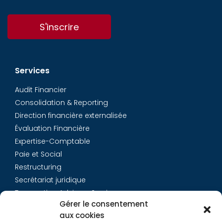
S'inscrire
Services
Audit Financier
Consolidation & Reporting
Direction financière externalisée
Évaluation Financière
Expertise-Comptable
Paie et Social
Restructuring
Secrétariat juridique
Transaction Advisory Services
Gérer le consentement
aux cookies
Aurys