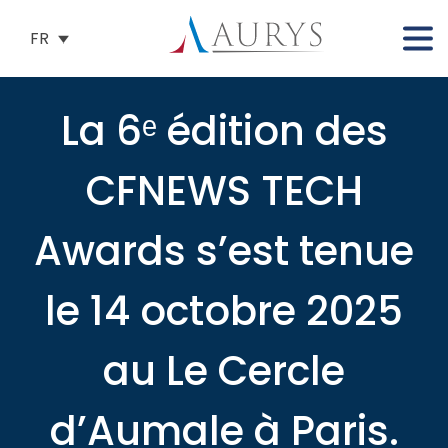
FR
La 6ᵉ édition des
CFNEWS TECH
Awards s’est tenue
le 14 octobre 2025
au Le Cercle
d’Aumale à Paris.