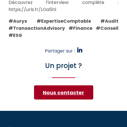
Découvrez l’interview complète :
https://urls.fr/LOa5hl
#Aurys
#ExpertiseComptable
#Audit
#TransactionAdvisory
#Finance
#Conseil
#ESG
Partager sur :
Un projet ?
Nous contacter