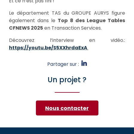
Et ce n’est pas fini !
Le département TAS du GROUPE AURYS figure
également dans le
Top 8 des League Tables
CFNEWS 2025
en Transaction Services.
Découvrez l’interview en vidéo.:
https://youtu.be/S5XXhrdaExA
Partager sur :
Un projet ?
Nous contacter