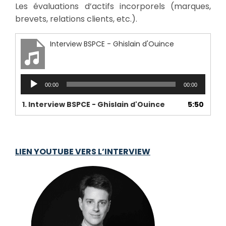
Les évaluations d’actifs incorporels (marques,
brevets, relations clients, etc.).
Interview BSPCE - Ghislain d'Ouince
Lecteur
00:00
00:00
audio
1.
Interview BSPCE - Ghislain d'Ouince
5:50
LIEN YOUTUBE VERS L’INTERVIEW