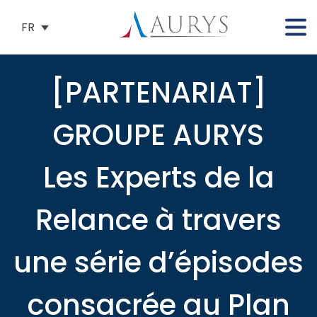
FR
[PARTENARIAT]
GROUPE AURYS
Les Experts de la
Relance à travers
une série d’épisodes
consacrée au Plan