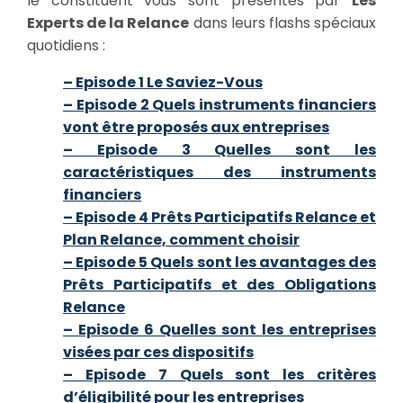
le constituent vous sont présentés par
Les
Experts de la Relance
dans leurs flashs spéciaux
quotidiens :
– Episode 1 Le Saviez-Vous
– Episode 2 Quels instruments financiers
vont être proposés aux entreprises
– Episode 3 Quelles sont les
caractéristiques des instruments
financiers
– Episode 4 Prêts Participatifs Relance et
Plan Relance, comment choisir
– Episode 5 Quels sont les avantages des
Prêts Participatifs et des Obligations
Relance
– Episode 6 Quelles sont les entreprises
visées par ces dispositifs
– Episode 7 Quels sont les critères
d’éligibilité pour les entreprises