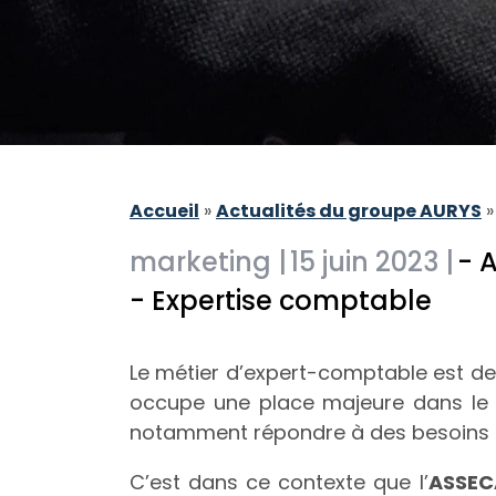
Accueil
»
Actualités du groupe AURYS
marketing |
15 juin 2023 |
- 
- Expertise comptable
Le métier d’expert-comptable est de p
occupe une place majeure dans le q
notamment répondre à des besoins s
C’est dans ce contexte que l’
ASSEC