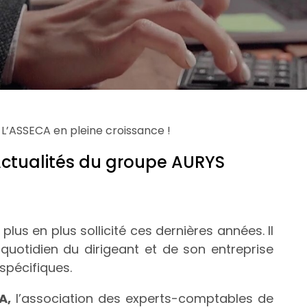
»
L’ASSECA en pleine croissance !
Actualités du groupe AURYS
lus en plus sollicité ces dernières années. Il
uotidien du dirigeant et de son entreprise
pécifiques.
A,
l’association des experts-comptables de