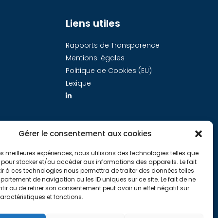
Liens utiles
Rapports de Transparence
Mentions légales
Politique de Cookies (EU)
Lexique
Gérer le consentement aux cookies
 les meilleures expériences, nous utilisons des technologies telles que
 pour stocker et/ou accéder aux informations des appareils. Le fait
r à ces technologies nous permettra de traiter des données telles
ortement de navigation ou les ID uniques sur ce site. Le fait de ne
ir ou de retirer son consentement peut avoir un effet négatif sur
aractéristiques et fonctions.