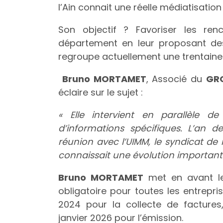
l’Ain connait une réelle médiatisation
Son objectif ? Favoriser les ren
département en leur proposant des 
regroupe actuellement une trentain
Bruno MORTAMET
, Associé du
GR
éclaire sur le sujet :
« Elle intervient en parallèle d
d’informations spécifiques. L’an 
réunion avec l’UIMM, le syndicat de 
connaissait une évolution important
Bruno MORTAMET
met en avant le 
obligatoire pour toutes les entreprise
2024 pour la collecte de factures
janvier 2026 pour l’émission.