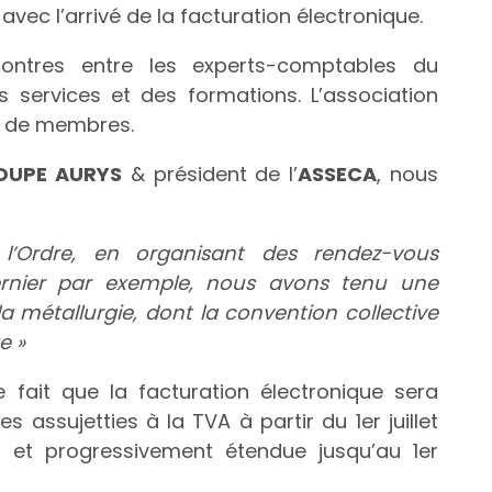
 avec l’arrivé de la facturation électronique.
contres entre les experts-comptables du
services et des formations. L’association
e de membres.
OUPE AURYS
& président de l’
ASSECA
, nous
e l’Ordre, en organisant des rendez-vous
dernier par exemple, nous avons tenu une
la métallurgie, dont la convention collective
e »
fait que la facturation électronique sera
s assujetties à la TVA à partir du 1er juillet
, et progressivement étendue jusqu’au 1er