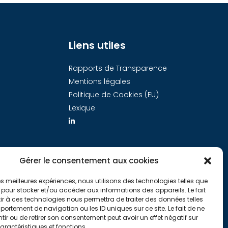
Liens utiles
Rapports de Transparence
Mentions légales
Politique de Cookies (EU)
Lexique
Gérer le consentement aux cookies
 les meilleures expériences, nous utilisons des technologies telles que
 pour stocker et/ou accéder aux informations des appareils. Le fait
r à ces technologies nous permettra de traiter des données telles
ortement de navigation ou les ID uniques sur ce site. Le fait de ne
ir ou de retirer son consentement peut avoir un effet négatif sur
aractéristiques et fonctions.