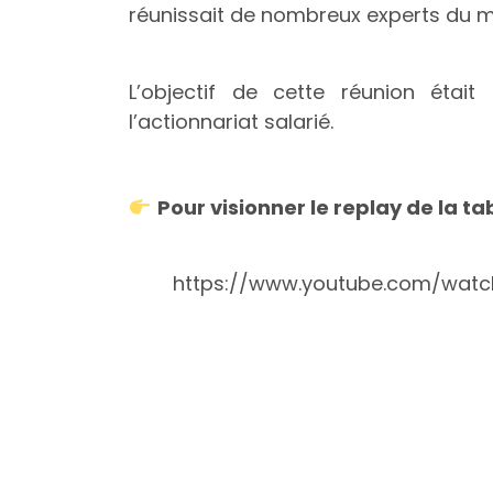
réunissait de nombreux experts du 
L’objectif de cette réunion étai
l’actionnariat salarié.
Pour visionner le replay de la ta
https://www.youtube.com/watc