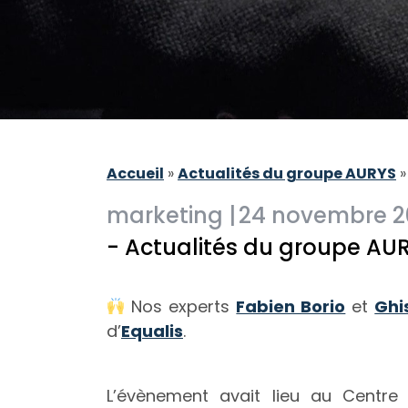
Accueil
»
Actualités du groupe AURYS
marketing |
24 novembre 2
- Actualités du groupe AU
Nos experts
Fabien Borio
et
Ghi
d’
Equalis
.
L’évènement avait lieu au Centre 