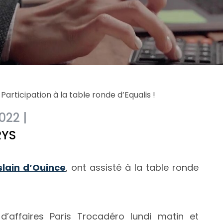
»
Participation à la table ronde d’Equalis !
022 |
RYS
slain d’Ouince
, ont assisté à la table ronde
d’affaires Paris Trocadéro lundi matin et