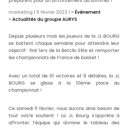
préparent pour un affrontement au sommet !
marketing |
9 février 2023 |
- Événement
- Actualités du groupe AURYS
Depuis plusieurs mois les joueurs de la JL BOURG
se battent chaque semaine pour atteindre leur
objectif : finir 1ers de la Betclic Elite et remporter
les championnats de France de basket !
Avec un total de 10 victoires et 9 défaites, la JL
BOURG se glisse à la 10ème place du
championnat !
Ce samedi 11 février, nous aurons ainsi besoin de
tout votre soutient ! La JL Bourg s’apprête à
affronter l’équipe qui domine le tableau des