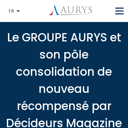
FR
Le GROUPE AURYS et
son pôle
consolidation de
nouveau
récompensé par
Décideurs Magazine