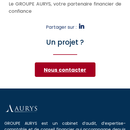
Le GROUPE AURYS, votre partenaire financier de
confiance
Partager sur :
Un projet ?
Nous contacter
GROUPE AURYS est un cabinet d’audit, d’expertise-
comptable et de conseil financier qui accompagne depuis