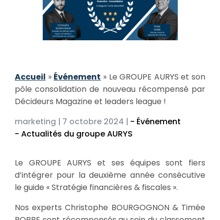
Accueil
»
Événement
»
Le GROUPE AURYS et son
pôle consolidation de nouveau récompensé par
Décideurs Magazine et leaders league !
marketing |
7 octobre 2024 |
- Événement
- Actualités du groupe AURYS
Le GROUPE AURYS et ses équipes sont fiers
d’intégrer pour la deuxième année consécutive
le guide « Stratégie financières & fiscales ».
Nos experts Christophe BOURGOGNON & Timée
ROBBE sont récompensés au sein du classement