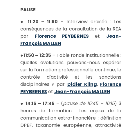
PAUSE
●
11:20 – 11:50
– Interview croisée : Les
conséquences de la consultation de la REA
par
Florence PEYBERNES
et
Jean-
François MALLEN
●
11:50 – 12:35
– Table ronde institutionnelle :
Quelles évolutions pouvons-nous espérer
sur la formation professionnelle continue, le
contrôle d’activité et les sanctions
disciplinaires ? par
Didier Kling
,
Florence
PEYBERNES
et
Jean-François MALLEN
●
14:15 – 17:45
– (
pause de 15:45 – 16:15
) 3
heures de formation : Les enjeux de la
communication extra-financière : définition
DPEF, taxanomie européenne, attractivité