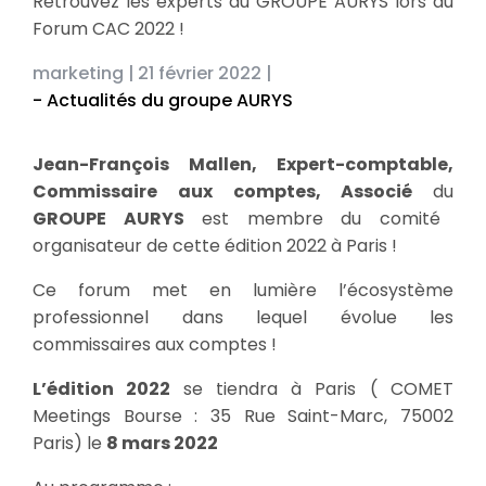
Retrouvez les experts du GROUPE AURYS lors du
Forum CAC 2022 !
marketing |
21 février 2022 |
- Actualités du groupe AURYS
Jean-François Mallen, Expert-comptable,
Commissaire aux comptes, Associé
du
GROUPE AURYS
est membre du comité
organisateur de cette édition 2022 à Paris !
Ce forum met en lumière l’écosystème
professionnel dans lequel évolue les
commissaires aux comptes !
L’édition 2022
se tiendra à Paris ( COMET
Meetings Bourse : 35 Rue Saint-Marc, 75002
Paris) le
8 mars 2022