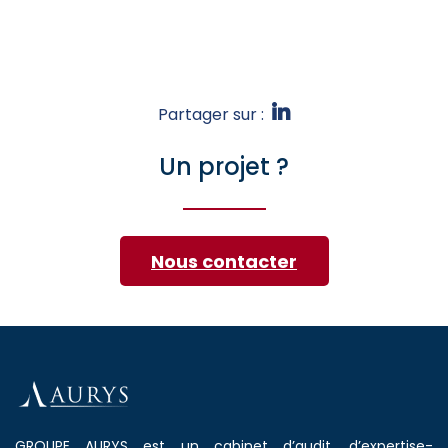
Partager sur :
Un projet ?
Nous contacter
GROUPE AURYS est un cabinet d’audit, d’expertise-