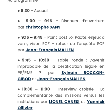
Au programme :
●
8:30
– Accueil
●
9:00 – 9:15
– Discours d’ouverture
par
christophe SANS
●
9:15 – 9:45
– Point post Loi Pacte, enjeux à
venir, vision ECF – retour de l’enquête ECF
par
Jean-François MALLEN
●
9:45 – 10:30
– Table ronde : L’avenir
improbable de la certification légale en
PE/PME ? par
Sylvain BOCCON-
GIBOD
et
Jean-François MALLEN
●
10:30 – 11:00
– Interview croisée : La
complémentarité des missions versus les
institutions par
LIONEL CANESI
et
Yannick
Ollivier