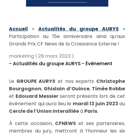
Accueil
»
Actualités du groupe AURYS
»
Participation au 15e anniversaire ainsi qu’aux
Grands Prix CF News de la Croissance Externe !
marketing |
28 mars 2023 |
- Actualités du groupe AURYS
- Événement
Le
GROUPE AURYS
et nos experts
Christophe
Bourgognon
,
Ghislain d’Ouince
,
Timée Robbe
et
Edouard Messier
seront présents lors de cet
évènement qui aura lieu le
mardi 13 juin 2023
au
Cercle de l’Union Interalliée
à
Paris
.
À cette occasion,
CFNEWS
et ses partenaires,
membres du jury, mettront à l’honneur les six