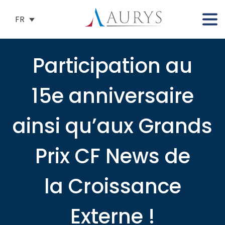
FR
Participation au
15e anniversaire
ainsi qu’aux Grands
Prix CF News de
la Croissance
Externe !