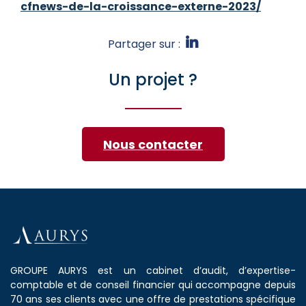
cfnews-de-la-croissance-externe-2023/
Partager sur :
Un projet ?
Nous contacter
GROUPE AURYS est un cabinet d’audit, d’expertise-
comptable et de conseil financier qui accompagne depuis
70 ans ses clients avec une offre de prestations spécifique