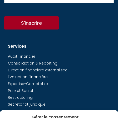
S'inscrire
Services
Audit Financier
Consolidation & Reporting
Direction financière externalisée
Évaluation Financière
Expertise-Comptable
Paie et Social
Restructuring
Secrétariat juridique
Transaction Advisory Services
Gérer le consentement