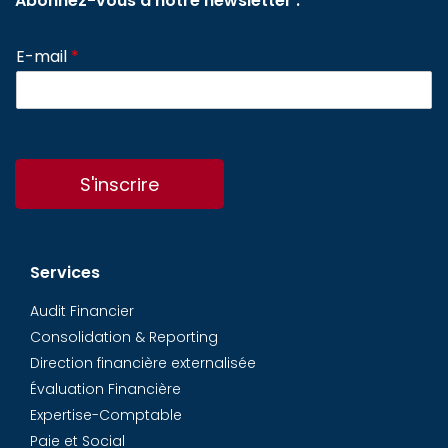
Abonnez-vous à notre newsletter :
E-mail
*
S'inscrire
Services
Audit Financier
Consolidation & Reporting
Direction financière externalisée
Évaluation Financière
Expertise-Comptable
Paie et Social