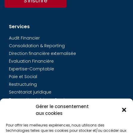
S'inscrire
Services
Audit Financier
Consolidation & Reporting
Direction financière externalisée
Évaluation Financière
Expertise-Comptable
Paie et Social
Restructuring
Secrétariat juridique
Transaction Advisory Services
Gérer le consentement
aux cookies
Aurys
Pour offrir les meilleures expériences, nous utilisons des
Équipe
technologies telles que les cookies pour stocker et/ou accéder aux