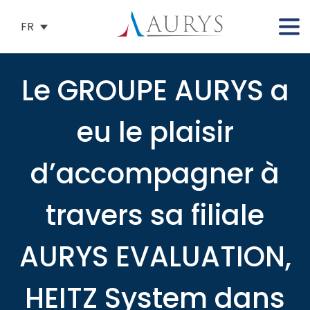
FR
Le GROUPE AURYS a
eu le plaisir
d’accompagner à
travers sa filiale
AURYS EVALUATION,
HEITZ System dans