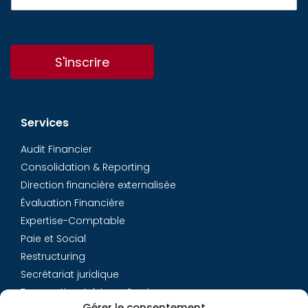
S'inscrire
Services
Audit Financier
Consolidation & Reporting
Direction financière externalisée
Évaluation Financière
Expertise-Comptable
Paie et Social
Restructuring
Secrétariat juridique
Transaction Advisory Services
Gérer le consentement