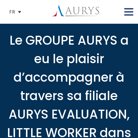
FR
Le GROUPE AURYS a
eu le plaisir
d’accompagner à
travers sa filiale
AURYS EVALUATION,
LITTLE WORKER dans