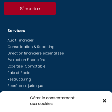
S'inscrire
Services
Audit Financier
Consolidation & Reporting
Direction financière externalisée
Évaluation Financière
Expertise-Comptable
Paie et Social
Restructuring
Secrétariat juridique
Transaction Advisory Services
Gérer le consentement
aux cookies
Aurys