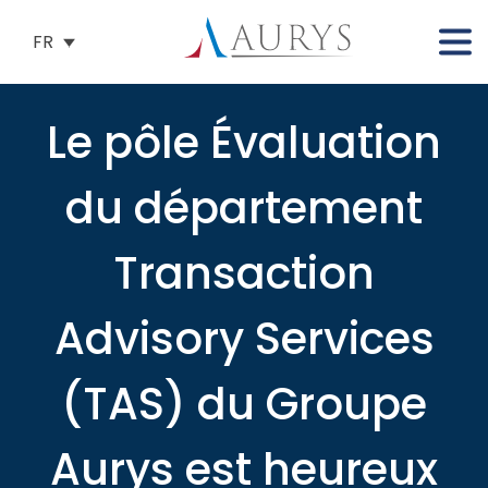
FR
Le pôle Évaluation
du département
Transaction
Advisory Services
(TAS) du Groupe
Aurys est heureux