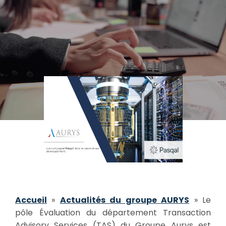
Accueil
»
Actualités du groupe AURYS
»
Le
pôle Évaluation du département Transaction
Advisory Services (TAS) du Groupe Aurys est