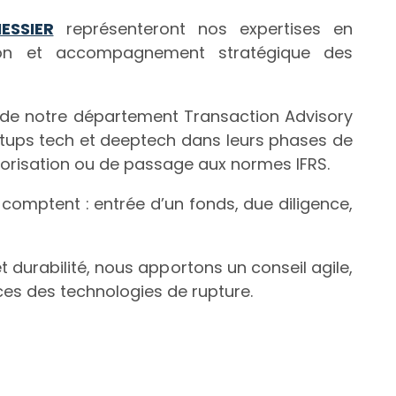
ESSIER
représenteront nos expertises en
sation et accompagnement stratégique des
s de notre département Transaction Advisory
rtups tech et deeptech dans leurs phases de
lorisation ou de passage aux normes IFRS.
 comptent : entrée d’un fonds, due diligence,
t durabilité, nous apportons un conseil agile,
nces des technologies de rupture.