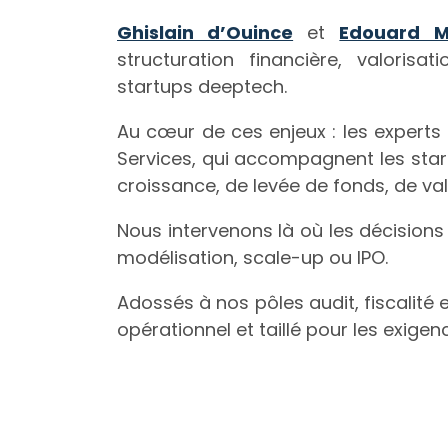
Ghislain d’Ouince
et
Edouard M
structuration financière, valori
startups deeptech.
Au cœur de ces enjeux : les expert
Services, qui accompagnent les sta
croissance, de levée de fonds, de va
Nous intervenons là où les décisions
modélisation, scale-up ou IPO.
Adossés à nos pôles audit, fiscalité e
opérationnel et taillé pour les exige