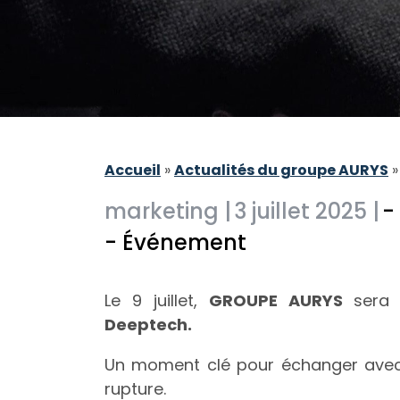
Accueil
»
Actualités du groupe AURYS
marketing |
3 juillet 2025 |
-
- Événement
Le 9 juillet,
GROUPE AURYS
sera
Deeptech.
Un moment clé pour échanger avec c
rupture.