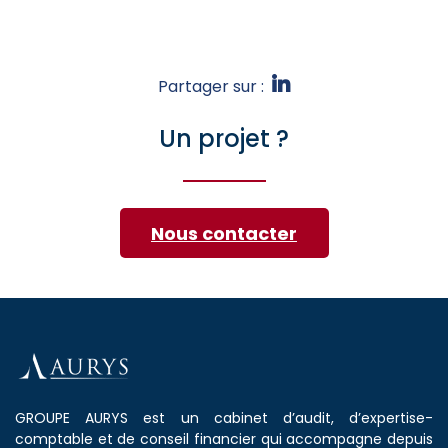
Partager sur :
Un projet ?
Nous contacter
GROUPE AURYS est un cabinet d’audit, d’expertise-
comptable et de conseil financier qui accompagne depuis