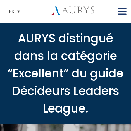
FR
AURYS distingué
dans la catégorie
“Excellent” du guide
Décideurs Leaders
League.