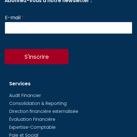
Abonnez-vous à notre newsletter :
E-mail
*
S'inscrire
Services
Audit Financier
Consolidation & Reporting
Direction financière externalisée
Évaluation Financière
Expertise-Comptable
Paie et Social