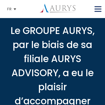
FR
Le GROUPE AURYS,
par le biais de sa
filiale AURYS
ADVISORY, a eu le
plaisir
d’accompagner