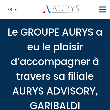
FR
Le GROUPE AURYS a
eu le plaisir
d’accompagner à
travers sa filiale
AURYS ADVISORY,
GARIBALDI