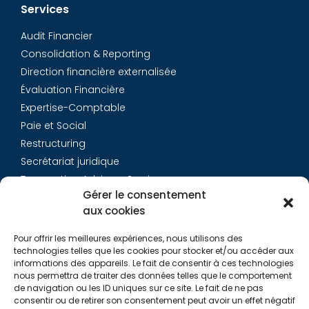
Services
Audit Financier
Consolidation & Reporting
Direction financière externalisée
Évaluation Financière
Expertise-Comptable
Paie et Social
Restructuring
Secrétariat juridique
Transaction Advisory Services
Gérer le consentement
aux cookies
Aurys
Pour offrir les meilleures expériences, nous utilisons des
Équipe
technologies telles que les cookies pour stocker et/ou accéder aux
Carrières
informations des appareils. Le fait de consentir à ces technologies
nous permettra de traiter des données telles que le comportement
Contact
de navigation ou les ID uniques sur ce site. Le fait de ne pas
consentir ou de retirer son consentement peut avoir un effet négatif