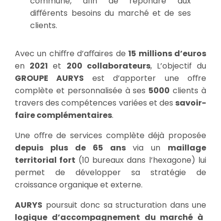
commune, afin de répondre aux
diﬀérents besoins du marché et de ses
clients.
Avec un chiﬀre d’aﬀaires de
15 millions d’euros
en
2021
et
200 collaborateurs
, L’objectif du
GROUPE AURYS
est d’apporter une oﬀre
complète et personnalisée à ses
5000
clients à
travers des compétences variées et des
savoir-
faire complémentaires
.
Une oﬀre de services complète déjà proposée
depuis plus de 65 ans
via un
maillage
territorial fort
(10 bureaux dans l’hexagone) lui
permet de développer sa stratégie de
croissance organique et externe.
AURYS
poursuit donc sa structuration dans une
logique d’accompagnement du marché à