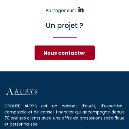
Partager sur :
Un projet ?
Nous contacter
GROUPE AURYS est un cabinet d’audit, d’expertise-
comptable et de conseil financier qui accompagne depuis
70 ans ses clients avec une offre de prestations spécifique
et personnalisée.