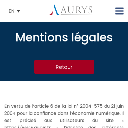
EN
Mentions légales
Retour
En vertu de l’article 6 de la loi n° 2004-575 du 21 juin
2004 pour la confiance dans l’économie numérique, il
est précisé aux utilisateurs du site «
https://
www.aurys.fr
» l’identité des différents