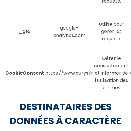
requête.
Utilisé pour
google-
_gid
gérer les
analytics.com
requête.
Gérer le
consentement
CookieConsent
https://www.aurys.fr
et informer de
l’utilisation des
cookies
DESTINATAIRES DES
DONNÉES À CARACTÈRE